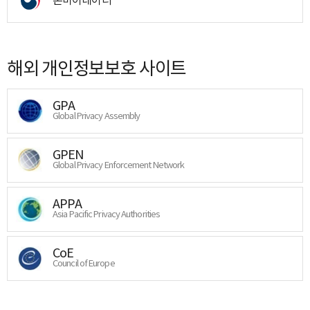
해외 개인정보보호 사이트
GPA
Global Privacy Assembly
GPEN
Global Privacy Enforcement Network
APPA
Asia Pacific Privacy Authorities
CoE
Council of Europe