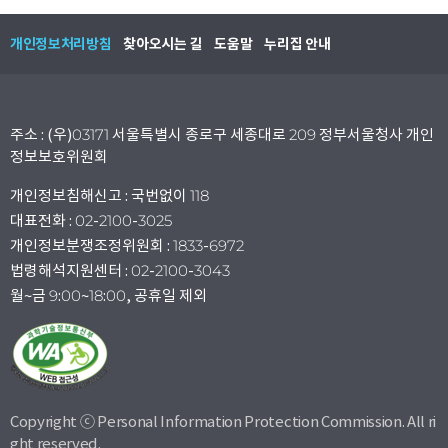
개인정보처리방침
찾아오시는 길
도움말
누리집 안내
주소 : (우)03171 서울특별시 종로구 세종대로 209 정부서울청사 개인
정보보호위원회
개인정보침해신고 : 국번없이 118
대표전화 : 02-2100-3025
개인정보분쟁조정위원회 : 1833-6972
법령해석지원센터 : 02-2100-3043
월~금 9:00~18:00, 공휴일 제외
Copyright ⓒ Personal Information Protection Commission. All ri
ght reserved.