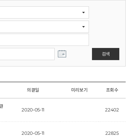
검색
의결일
미리보기
조회수
결
2020-05-11
22402
2020-05-11
22825