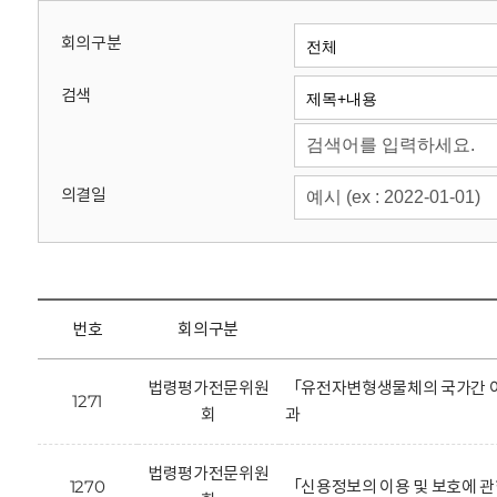
회
회의구분
검색
의결일
번호
회의구분
법령평가전문위원
「유전자변형생물체의 국가간 이
1271
회
과
법령평가전문위원
1270
「신용정보의 이용 및 보호에 관