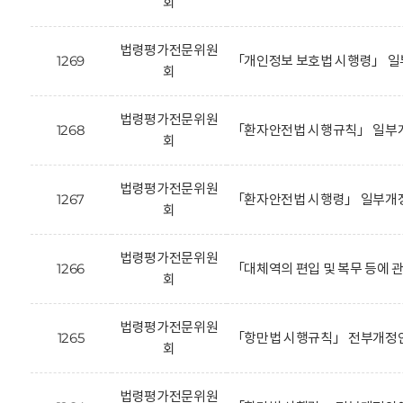
회
법령평가전문위원
1269
「개인정보 보호법 시행령」 일
회
법령평가전문위원
1268
「환자안전법 시행규칙」 일부개
회
법령평가전문위원
1267
「환자안전법 시행령」 일부개정
회
법령평가전문위원
1266
「대체역의 편입 및 복무 등에 
회
법령평가전문위원
1265
「항만법 시행규칙」 전부개정안
회
법령평가전문위원