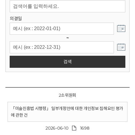
회
의결일
~
검색
2소위원회
「미술진흥법 시행령」 일부개정안에 대한 개인정보 침해요인 평가
에 관한 건
2026-06-10
1698