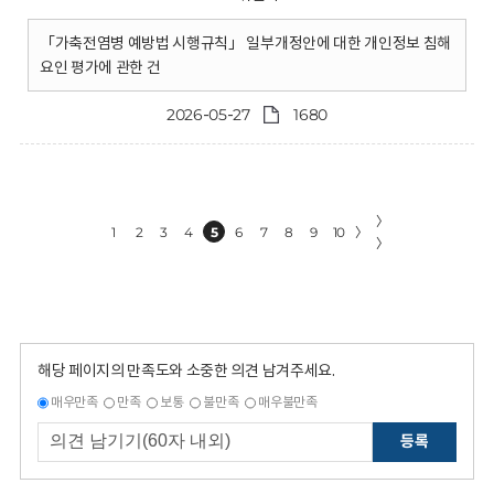
「가축전염병 예방법 시행규칙」 일부개정안에 대한 개인정보 침해
요인 평가에 관한 건
2026-05-27
1680
〉
1
2
3
4
5
6
7
8
9
10
〉
〉
해당 페이지의 만족도와 소중한 의견 남겨주세요.
매우만족
만족
보통
불만족
매우불만족
등록