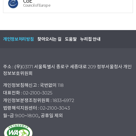
CoE
Council of Europe
개인정보처리방침
찾아오시는 길
도움말
누리집 안내
주소 : (우)03171 서울특별시 종로구 세종대로 209 정부서울청사 개인
정보보호위원회
개인정보침해신고 : 국번없이 118
대표전화 : 02-2100-3025
개인정보분쟁조정위원회 : 1833-6972
법령해석지원센터 : 02-2100-3043
월~금 9:00~18:00, 공휴일 제외