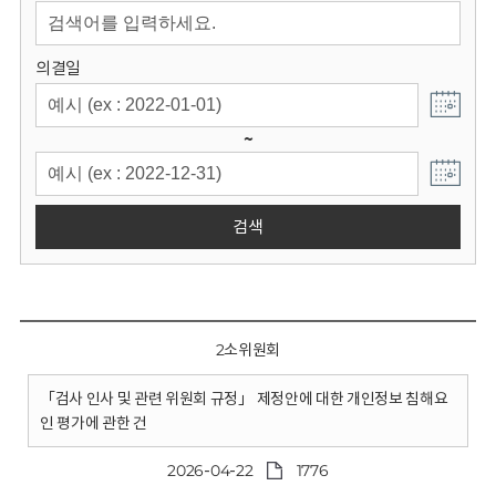
회
의결일
~
검색
2소위원회
「검사 인사 및 관련 위원회 규정」 제정안에 대한 개인정보 침해요
인 평가에 관한 건
2026-04-22
1776