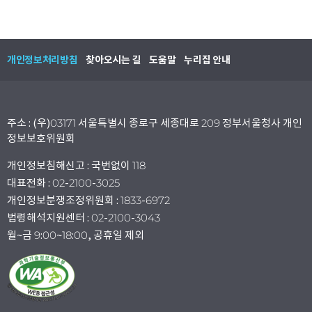
개인정보처리방침
찾아오시는 길
도움말
누리집 안내
주소 : (우)03171 서울특별시 종로구 세종대로 209 정부서울청사 개인
정보보호위원회
개인정보침해신고 : 국번없이 118
대표전화 : 02-2100-3025
개인정보분쟁조정위원회 : 1833-6972
법령해석지원센터 : 02-2100-3043
월~금 9:00~18:00, 공휴일 제외