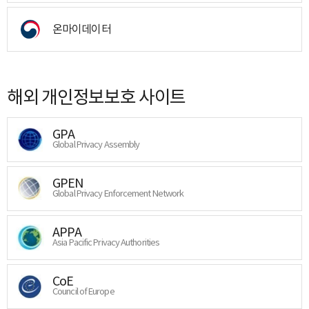
온마이데이터
해외 개인정보보호 사이트
GPA
Global Privacy Assembly
GPEN
Global Privacy Enforcement Network
APPA
Asia Pacific Privacy Authorities
CoE
Council of Europe