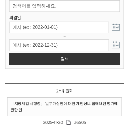
회
의결일
~
검색
2소위원회
「지방세법 시행령」 일부개정안에 대한 개인정보 침해요인 평가에
관한 건
2025-11-20
36505