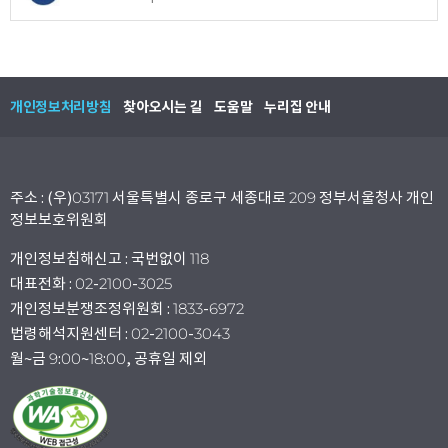
개인정보처리방침
찾아오시는 길
도움말
누리집 안내
주소 : (우)03171 서울특별시 종로구 세종대로 209 정부서울청사 개인
정보보호위원회
개인정보침해신고 : 국번없이 118
대표전화 : 02-2100-3025
개인정보분쟁조정위원회 : 1833-6972
법령해석지원센터 : 02-2100-3043
월~금 9:00~18:00, 공휴일 제외