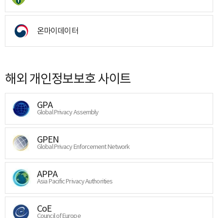
온마이데이터
해외 개인정보보호 사이트
GPA
Global Privacy Assembly
GPEN
Global Privacy Enforcement Network
APPA
Asia Pacific Privacy Authorities
CoE
Council of Europe