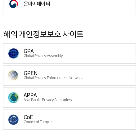
온마이데이터
해외 개인정보보호 사이트
GPA
Global Privacy Assembly
GPEN
Global Privacy Enforcement Network
APPA
Asia Pacific Privacy Authorities
CoE
Council of Europe