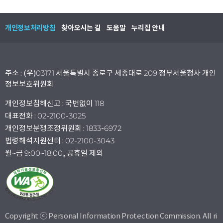
개인정보처리방침
찾아오시는 길
도움말
누리집 안내
주소 : (우)03171 서울특별시 종로구 세종대로 209 정부서울청사 개인
정보보호위원회
개인정보침해신고 : 국번없이 118
대표전화 : 02-2100-3025
개인정보분쟁조정위원회 : 1833-6972
법령해석지원센터 : 02-2100-3043
월~금 9:00~18:00, 공휴일 제외
Copyright ⓒ Personal Information Protection Commission. All ri