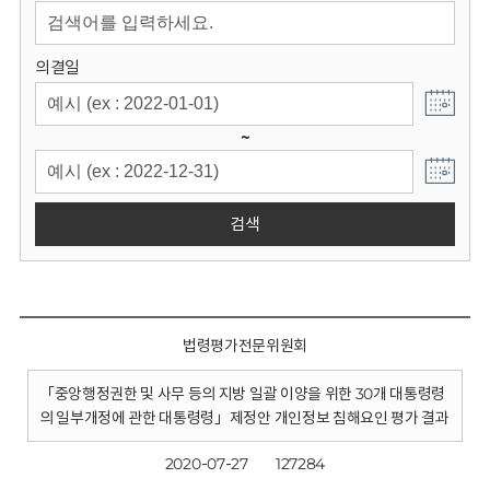
회
의결일
~
검색
법령평가전문위원회
「중앙행정권한 및 사무 등의 지방 일괄 이양을 위한 30개 대통령령
의 일부개정에 관한 대통령령」제정안 개인정보 침해요인 평가 결과
2020-07-27
127284