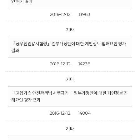
인 평가 결과
2016-12-12
13963
기타
「공무원임용시험령」일부개정안에 대한 개인정보 침해요인 평가
결과
2016-12-12
14236
기타
「고압가스 안전관리법 시행규칙」 일부개정안에 대한 개인정보 침
해요인 평가 결과
2016-12-12
14004
기타