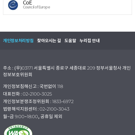
CoE
Council of Europe
개인정보처리방침
찾아오시는 길
도움말
누리집 안내
주소 : (우)03171 서울특별시 종로구 세종대로 209 정부서울청사 개인
정보보호위원회
개인정보침해신고 : 국번없이 118
대표전화 : 02-2100-3025
개인정보분쟁조정위원회 : 1833-6972
법령해석지원센터 : 02-2100-3043
월~금 9:00~18:00, 공휴일 제외