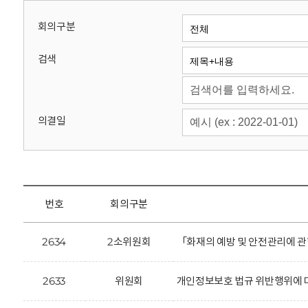
회
회의구분
검색
의결일
번호
회의구분
2634
2소위원회
「화재의 예방 및 안전관리에 관
2633
위원회
개인정보보호 법규 위반행위에 대