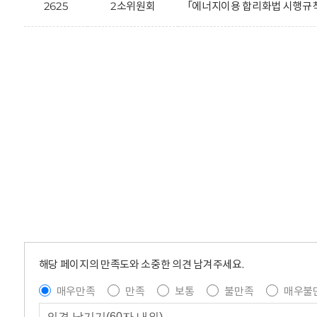
2625
2소위원회
「에너지이용 합리화법 시행규칙
해당 페이지의 만족도와 소중한 의견 남겨주세요.
매우만족
만족
보통
불만족
매우불