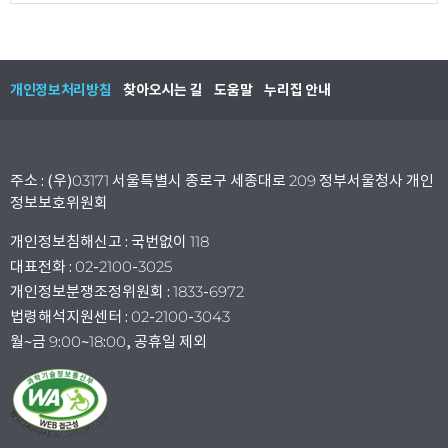
개인정보처리방침
찾아오시는 길
도움말
누리집 안내
주소 : (우)03171 서울특별시 종로구 세종대로 209 정부서울청사 개인
정보보호위원회
개인정보침해신고 : 국번없이 118
대표전화 : 02-2100-3025
개인정보분쟁조정위원회 : 1833-6972
법령해석지원센터 : 02-2100-3043
월~금 9:00~18:00, 공휴일 제외