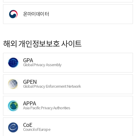
온마이데이터
해외 개인정보보호 사이트
GPA
Global Privacy Assembly
GPEN
Global Privacy Enforcement Network
APPA
Asia Pacific Privacy Authorities
CoE
Council of Europe