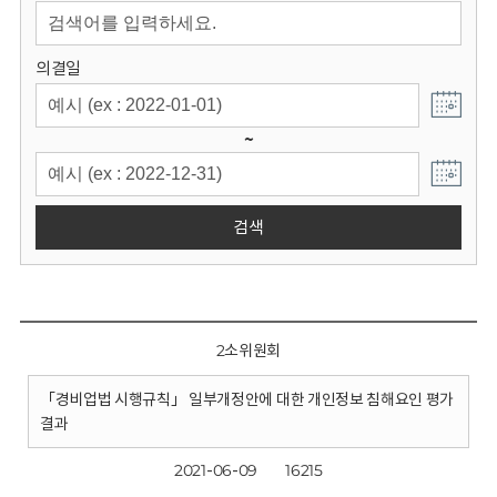
회
의결일
~
검색
2소위원회
「경비업법 시행규칙」 일부개정안에 대한 개인정보 침해요인 평가
결과
2021-06-09
16215