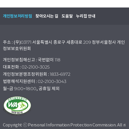
개인정보처리방침
찾아오시는 길
도움말
누리집 안내
주소 : (우)03171 서울특별시 종로구 세종대로 209 정부서울청사 개인
정보보호위원회
개인정보침해신고 : 국번없이 118
대표전화 : 02-2100-3025
개인정보분쟁조정위원회 : 1833-6972
법령해석지원센터 : 02-2100-3043
월~금 9:00~18:00, 공휴일 제외
Copyright ⓒ Personal Information Protection Commission. All ri