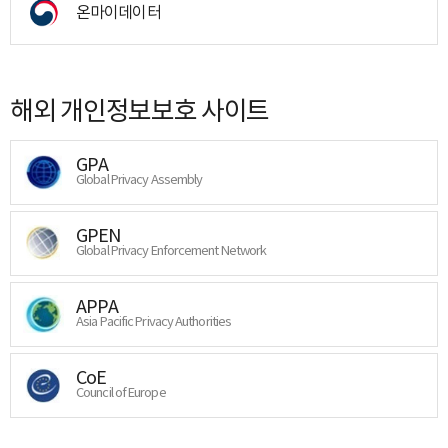
온마이데이터
해외 개인정보보호 사이트
GPA
Global Privacy Assembly
GPEN
Global Privacy Enforcement Network
APPA
Asia Pacific Privacy Authorities
CoE
Council of Europe