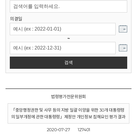
회
의결일
~
검색
법령평가전문위원회
「중앙행정권한 및 사무 등의 지방 일괄 이양을 위한 30개 대통령령
의 일부개정에 관한 대통령령」제정안 개인정보 침해요인 평가 결과
2020-07-27
127401