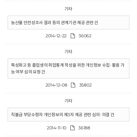
기타
농산물 안전성조사 결과 등의 관계기관 제공 관련 건
2014-12-22
36062
기타
특성화고 등 졸업생의 취업통계 작성을 위한 개인정보 수집·활용 가
능 여부 심의 요청 건
2014-12-08
35802
기타
직불금 부당수령자 개인정보의 제3자 제공 관련 심의·의결 건
2014-11-10
36188