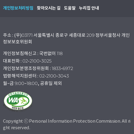
개인정보처리방침
찾아오시는 길
도움말
누리집 안내
주소 : (우)03171 서울특별시 종로구 세종대로 209 정부서울청사 개인
정보보호위원회
개인정보침해신고 : 국번없이 118
대표전화 : 02-2100-3025
개인정보분쟁조정위원회 : 1833-6972
법령해석지원센터 : 02-2100-3043
월~금 9:00~18:00, 공휴일 제외
Copyright ⓒ Personal Information Protection Commission. All ri
ght reserved.