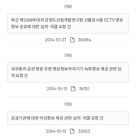
기타
육군 제1288부대의 강원도산림개발연구원 산불감시용 CCTV 영상
정보 공유에 대한 심의·의결 요청 건
2014-10-27
36694
기타
국무총리 공관 정문 주변 영상정보처리기기 녹화영상 제공 관련 심
의 요청 건
2014-10-13
36151
기타
공공기관에 대한 어선정보 제공 관련 심의·의결 요청 건
2014-10-13
35923