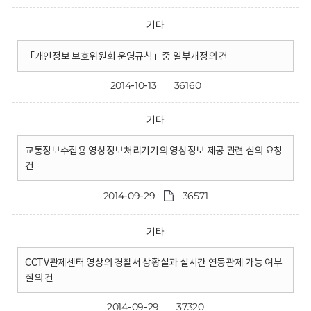
기타
「개인정보 보호위원회 운영규칙」중 일부개정의 건
2014-10-13
36160
기타
교통정보수집용 영상정보처리기기의 영상정보 제공 관련 심의 요청
건
2014-09-29
36571
기타
CCTV관제센터 영상의 경찰서 상황실과 실시간 연동관제 가능 여부
질의 건
2014-09-29
37320