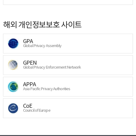
해외 개인정보보호 사이트
GPA
Global Privacy Assembly
GPEN
Global Privacy Enforcement Network
APPA
Asia Pacific Privacy Authorities
CoE
Council of Europe