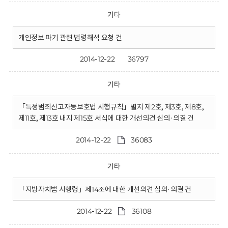
기타
개인정보 파기 관련 법령해석 요청 건
2014-12-22
36797
기타
「특정범죄신고자등보호법 시행규칙」별지 제2호, 제3호, 제8호,
제11호, 제13호 내지 제15호 서식에 대한 개선의견 심의·의결 건
2014-12-22
36083
기타
「지방자치법 시행령」제14조에 대한 개선의견 심의·의결 건
2014-12-22
36108