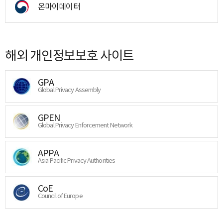
온마이데이터
해외 개인정보보호 사이트
GPA
Global Privacy Assembly
GPEN
Global Privacy Enforcement Network
APPA
Asia Pacific Privacy Authorities
CoE
Council of Europe