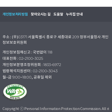
개인정보처리방침
찾아오시는 길
도움말
누리집 안내
주소 : (우)03171 서울특별시 종로구 세종대로 209 정부서울청사 개인
정보보호위원회
개인정보침해신고 : 국번없이 118
대표전화 : 02-2100-3025
개인정보분쟁조정위원회 : 1833-6972
법령해석지원센터 : 02-2100-3043
월~금 9:00~18:00, 공휴일 제외
Copyright ⓒ Personal Information Protection Commission. All ri