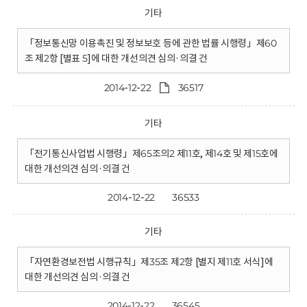
기타
「정보통신망 이용촉진 및 정보보호 등에 관한 법률 시행령」제60
조 제2항 [별표 5]에 대한 개선의견 심의·의결 건
2014-12-22
36517
기타
「전기통신사업법 시행령」제65조의2 제11호, 제14호 및 제15호에
대한 개선의견 심의·의결 건
2014-12-22
36533
기타
「자연환경보전법 시행규칙」제35조 제2항 [별지 제11호 서식]에
대한 개선의견 심의·의결 건
2014-12-22
36545