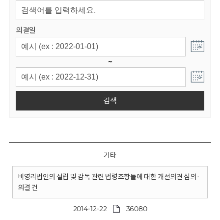
회
의결일
~
검색
기타
비영리법인의 설립 및 감독 관련 법령조항들에 대한 개선의견 심의·
의결 건
2014-12-22
36080