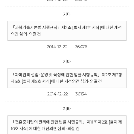
기타
「과학기술기본법 시행규칙」제2조 [별지 제1호 서식]에 대한 개선
의견 심의·의결 건
2014-12-22
36476
기타
「과학관의 설립·운영 및 육성에 관한 법률 시행규칙」제2조 제2항
제5호 [별지 제5호 서식]에 대한 개선의견 심의·의결 건
2014-12-22
36134
기타
「결혼중개업의 관리에 관한 법률 시행규칙」제11조 제2호 [별지 제
10호 서식]에 대한 개선의견 심의·의결 건