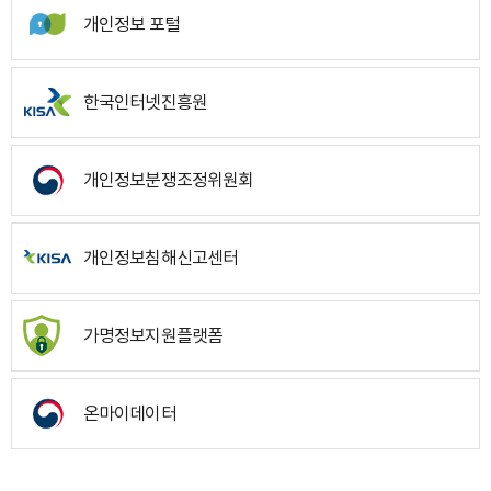
개인정보 포털
한국인터넷진흥원
개인정보분쟁조정위원회
개인정보침해신고센터
가명정보지원플랫폼
온마이데이터