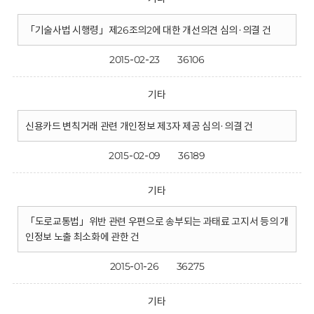
「기술사법 시행령」제26조의2에 대한 개선의견 심의·의결 건
2015-02-23
36106
기타
신용카드 변칙거래 관련 개인정보 제3자 제공 심의·의결 건
2015-02-09
36189
기타
「도로교통법」위반 관련 우편으로 송부되는 과태료 고지서 등의 개
인정보 노출 최소화에 관한 건
2015-01-26
36275
기타