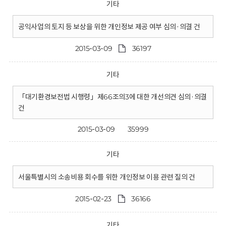
기타
공익사업의 토지 등 보상을 위한 개인정보 제공 여부 심의·의결 건
2015-03-09
36197
기타
「대기환경보전법 시행령」제66조의3에 대한 개선의견 심의·의결
건
2015-03-09
35999
기타
서울특별시의 소송비용 회수를 위한 개인정보 이용 관련 질의 건
2015-02-23
36166
기타