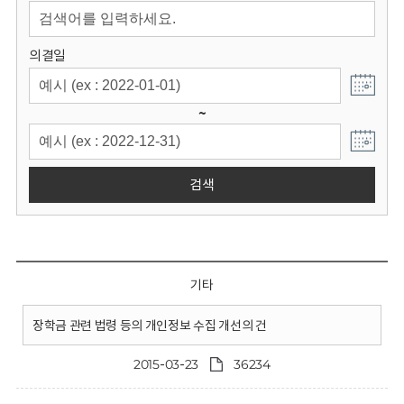
회
의결일
~
검색
기타
장학금 관련 법령 등의 개인정보 수집 개선의 건
2015-03-23
36234