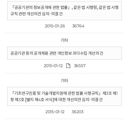
「공공기관의 정보공개에 관한 법률」, 같은 법 시행령, 같은 법 시행
규칙 관련 개선의견 심의·의결 건
2015-01-26
36764
기타
공공기관 등의 공개채용 관련 개인정보 과다수집 개선의 건
2015-01-12
36557
기타
「기초연구진흥 및 기술개발지원에 관한 법률 시행규칙」제3조 제1
항 제3호 [별지 제4호 서식]에 대한 개선의견 심의·의결 건
2015-01-12
36203