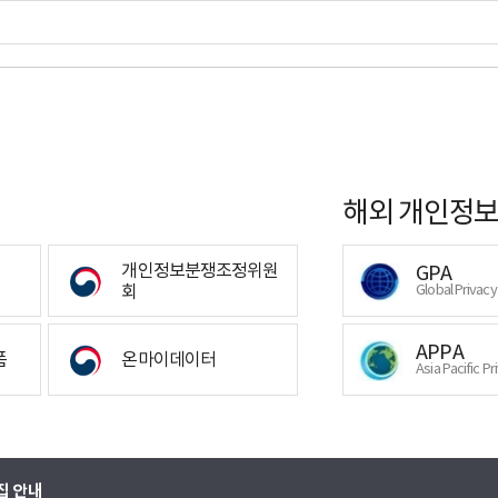
해외 개인정보
개인정보분쟁조정위원
GPA
회
Global Privac
APPA
폼
온마이데이터
Asia Pacific Pr
집 안내