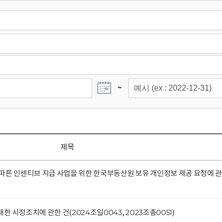
~
제목
따른 인센티브 지급 사업을 위한 한국부동산원 보유 개인정보 제공 요청에 
 시정조치에 관한 건(2024조일0043, 2023조총0051)