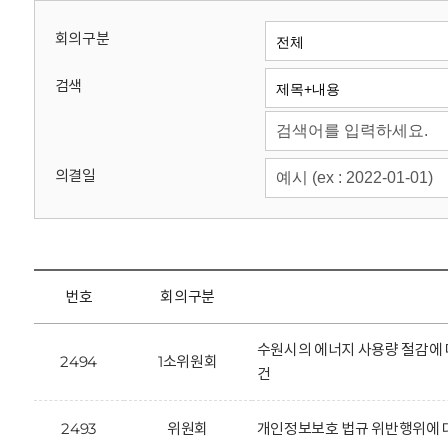
회
회의구분
검색
의결일
번호
회의구분
수원시의 에너지 사용량 절감에 
2494
1소위원회
건
2493
위원회
개인정보보호 법규 위반행위에 대한