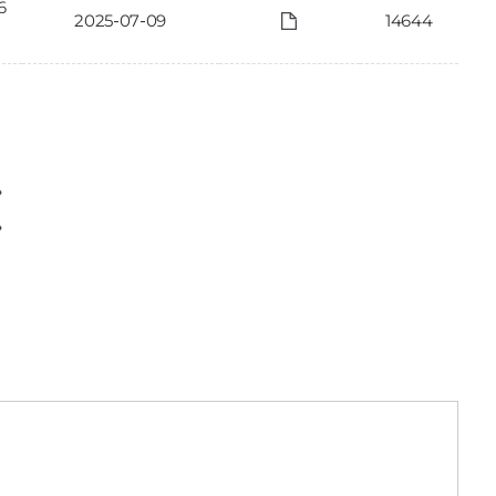
6
2025-07-09
14644
〉
〉