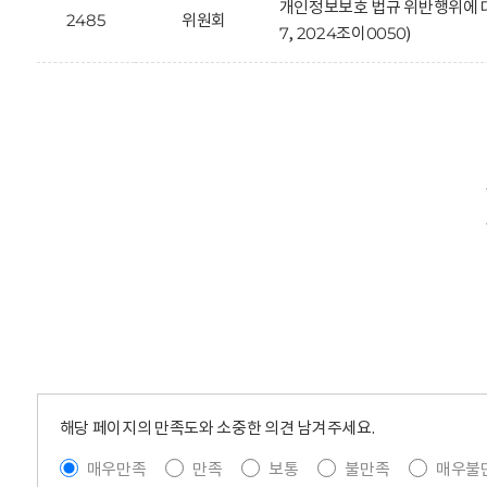
개인정보보호 법규 위반행위에 대한
2485
위원회
7, 2024조이0050)
해당 페이지의 만족도와 소중한 의견 남겨주세요.
매우만족
만족
보통
불만족
매우불