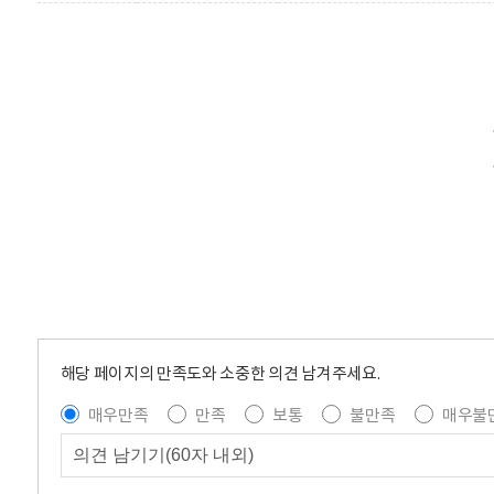
해당 페이지의 만족도와 소중한 의견 남겨주세요.
매우만족
만족
보통
불만족
매우불