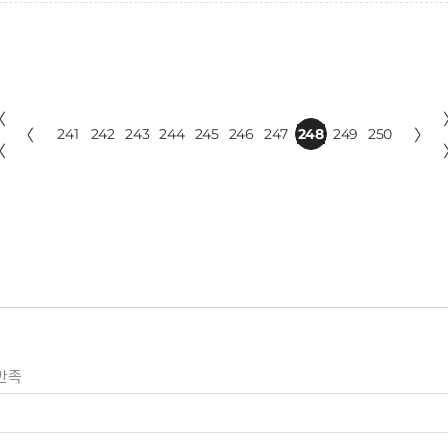
〈
〈
241
242
243
244
245
246
247
248
249
250
〉
〈
만족