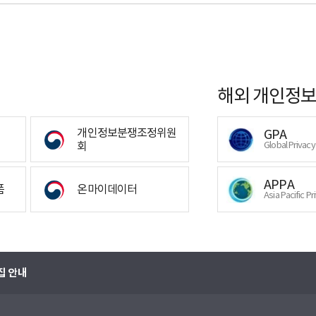
해외 개인정보
개인정보분쟁조정위원
GPA
회
Global Privac
APPA
폼
온마이데이터
Asia Pacific Pr
집 안내