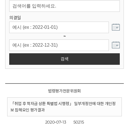
회
의결일
~
검색
법령평가전문위원회
「취업 후 학자금 상환 특별법 시행령」 일부개정안에 대한 개인정
보 침해요인 평가결과
2020-07-13
50215