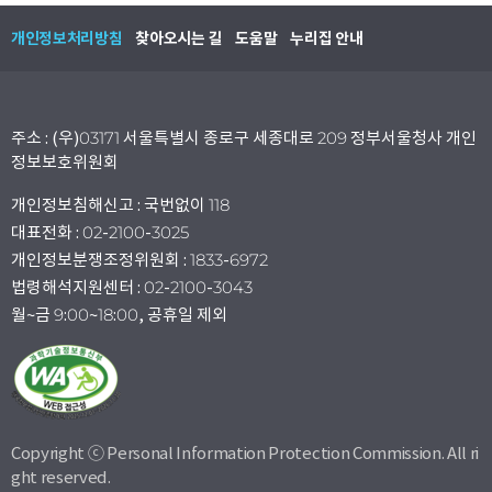
개인정보처리방침
찾아오시는 길
도움말
누리집 안내
주소 : (우)03171 서울특별시 종로구 세종대로 209 정부서울청사 개인
정보보호위원회
개인정보침해신고 : 국번없이 118
대표전화 : 02-2100-3025
개인정보분쟁조정위원회 : 1833-6972
법령해석지원센터 : 02-2100-3043
월~금 9:00~18:00, 공휴일 제외
Copyright ⓒ Personal Information Protection Commission. All ri
ght reserved.