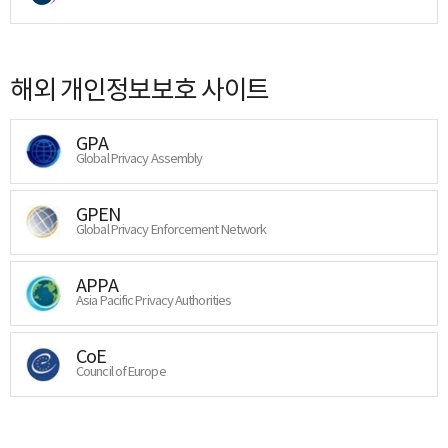
해외 개인정보보호 사이트
GPA
Global Privacy Assembly
GPEN
Global Privacy Enforcement Network
APPA
Asia Pacific Privacy Authorities
CoE
Council of Europe