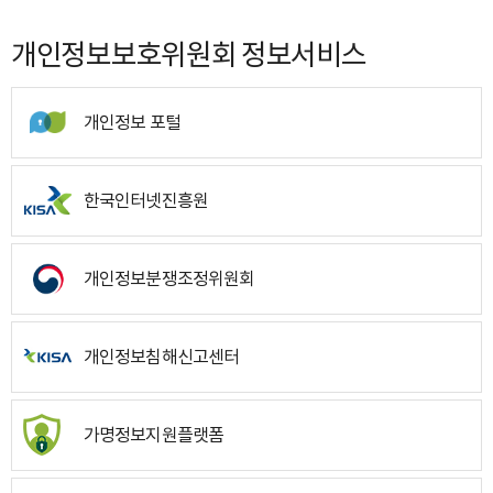
개인정보보호위원회 정보서비스
개인정보 포털
한국인터넷진흥원
개인정보분쟁조정위원회
개인정보침해신고센터
가명정보지원플랫폼