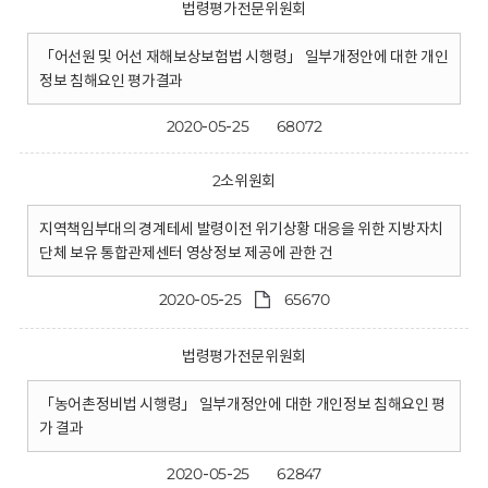
법령평가전문위원회
「어선원 및 어선 재해보상보험법 시행령」 일부개정안에 대한 개인
정보 침해요인 평가결과
2020-05-25
68072
2소위원회
지역책임부대의 경계테세 발령이전 위기상황 대응을 위한 지방자치
단체 보유 통합관제센터 영상정보 제공에 관한 건
2020-05-25
65670
법령평가전문위원회
「농어촌정비법 시행령」 일부개정안에 대한 개인정보 침해요인 평
가 결과
2020-05-25
62847