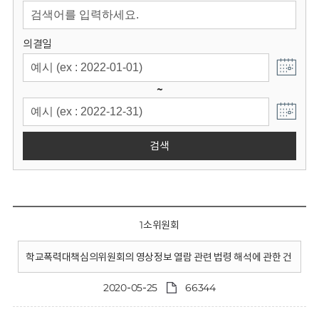
회
의결일
~
검색
1소위원회
학교폭력대책심의위원회의 영상정보 열람 관련 법령 해석에 관한 건
2020-05-25
66344