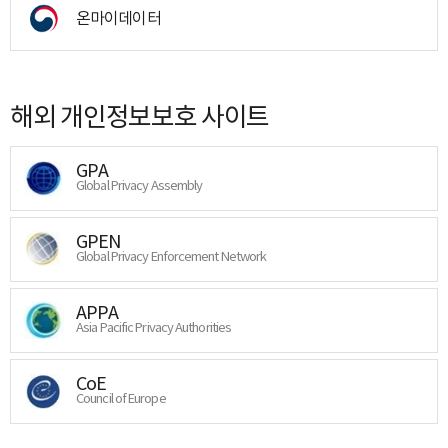
온마이데이터
해외 개인정보보호 사이트
GPA
Global Privacy Assembly
GPEN
Global Privacy Enforcement Network
APPA
Asia Pacific Privacy Authorities
CoE
Council of Europe