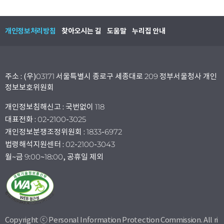
개인정보처리방침
찾아오시는 길
도움말
누리집 안내
주소 : (우)03171 서울특별시 종로구 세종대로 209 정부서울청사 개인
정보보호위원회
개인정보침해신고 : 국번없이 118
대표전화 : 02-2100-3025
개인정보분쟁조정위원회 : 1833-6972
법령해석지원센터 : 02-2100-3043
월~금 9:00~18:00, 공휴일 제외
Copyright ⓒ Personal Information Protection Commission. All ri