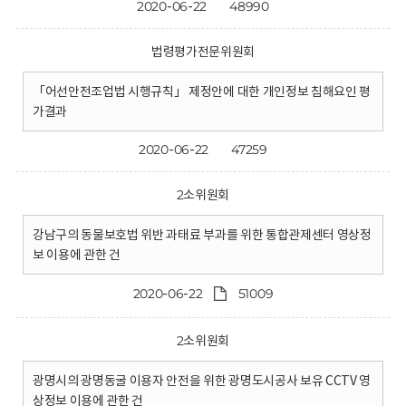
2020-06-22
48990
법령평가전문위원회
「어선안전조업법 시행규칙」 제정안에 대한 개인정보 침해요인 평
가결과
2020-06-22
47259
2소위원회
강남구의 동물보호법 위반 과태료 부과를 위한 통합관제센터 영상정
보 이용에 관한 건
2020-06-22
51009
2소위원회
광명시의 광명동굴 이용자 안전을 위한 광명도시공사 보유 CCTV 영
상정보 이용에 관한 건