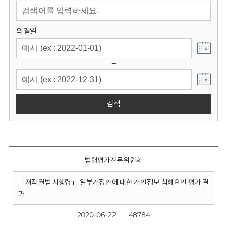
회
의결일
~
검색
법령평가전문위원회
「저작권법 시행령」 일부개정안에 대한 개인정보 침해요인 평가 결
과
2020-06-22
48784