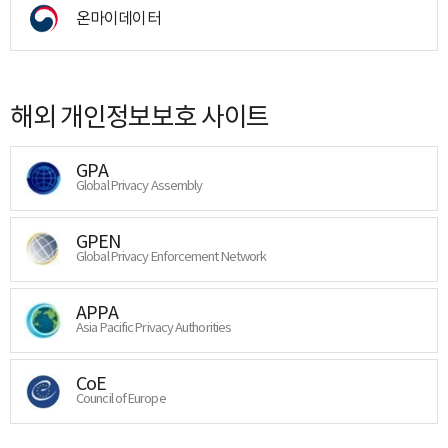
온마이데이터
해외 개인정보보호 사이트
GPA
Global Privacy Assembly
GPEN
Global Privacy Enforcement Network
APPA
Asia Pacific Privacy Authorities
CoE
Council of Europe