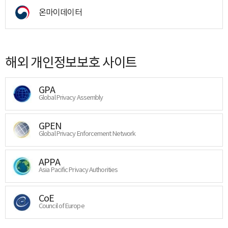
온마이데이터
해외 개인정보보호 사이트
GPA
Global Privacy Assembly
GPEN
Global Privacy Enforcement Network
APPA
Asia Pacific Privacy Authorities
CoE
Council of Europe