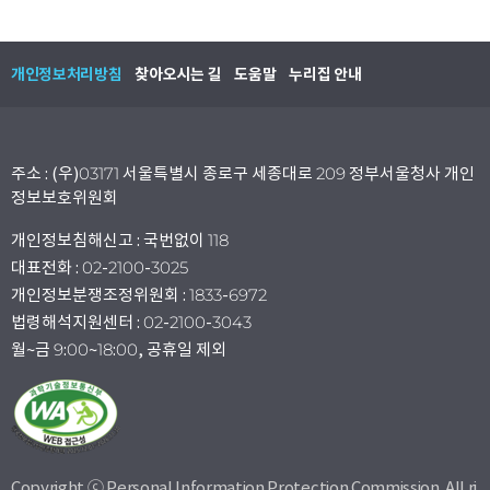
개인정보처리방침
찾아오시는 길
도움말
누리집 안내
주소 : (우)03171 서울특별시 종로구 세종대로 209 정부서울청사 개인
정보보호위원회
개인정보침해신고 : 국번없이 118
대표전화 : 02-2100-3025
개인정보분쟁조정위원회 : 1833-6972
법령해석지원센터 : 02-2100-3043
월~금 9:00~18:00, 공휴일 제외
Copyright ⓒ Personal Information Protection Commission. All ri