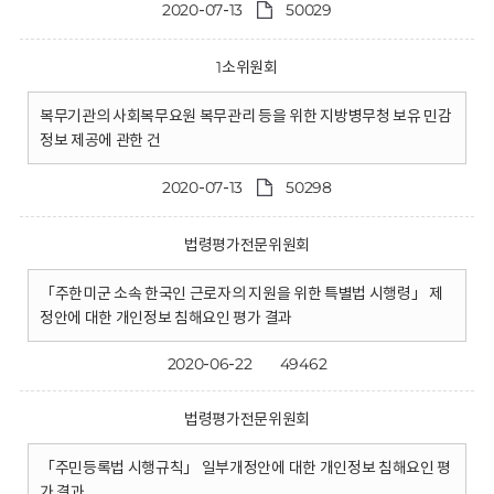
2020-07-13
50029
1소위원회
복무기관의 사회복무요원 복무관리 등을 위한 지방병무청 보유 민감
정보 제공에 관한 건
2020-07-13
50298
법령평가전문위원회
「주한미군 소속 한국인 근로자의 지원을 위한 특별법 시행령」 제
정안에 대한 개인정보 침해요인 평가 결과
2020-06-22
49462
법령평가전문위원회
「주민등록법 시행규칙」 일부개정안에 대한 개인정보 침해요인 평
가 결과