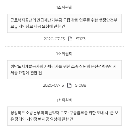
1소위원회
근로복지공단의 긴급재난기부금 모집 관련 업무를 위한 행정안전부
보유 개인정보 제공 요청에 관한 건
2020-07-13
51123
1소위원회
성남도시개발공사의 자체감사를 위한 소속 직원의 운전경력증명서
제공 요청에 관한 건
2020-07-13
51088
1소위원회
경상북도 소방본부의 피난약자 구조·구급업무를 위한 도내 시·군 보
유 장애인 개인정보 제공 요청에 관한 건