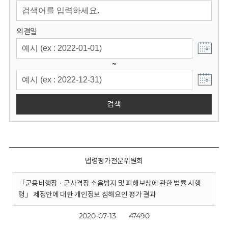
회
의결일
~
검색
법령평가전문위원회
「군용비행장 · 군사격장 소음방지 및 피해보상에 관한 법률 시행
령」 제정안에 대한 개인정보 침해요인 평가 결과
2020-07-13
47490