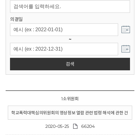
회
의결일
~
검색
1소위원회
학교폭력대책심의위원회의 영상정보 열람 관련 법령 해석에 관한 건
2020-05-25
66204