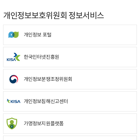
개인정보보호위원회 정보서비스
개인정보 포털
한국인터넷진흥원
개인정보분쟁조정위원회
개인정보침해신고센터
가명정보지원플랫폼