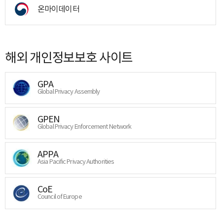
온마이데이터
해외 개인정보보호 사이트
GPA
Global Privacy Assembly
GPEN
Global Privacy Enforcement Network
APPA
Asia Pacific Privacy Authorities
CoE
Council of Europe