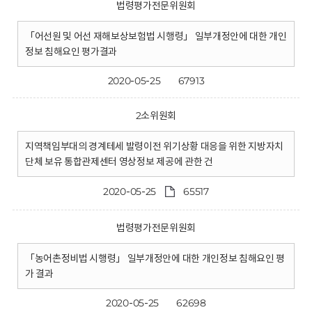
법령평가전문위원회
「어선원 및 어선 재해보상보험법 시행령」 일부개정안에 대한 개인
정보 침해요인 평가결과
2020-05-25
67913
2소위원회
지역책임부대의 경계테세 발령이전 위기상황 대응을 위한 지방자치
단체 보유 통합관제센터 영상정보 제공에 관한 건
2020-05-25
65517
법령평가전문위원회
「농어촌정비법 시행령」 일부개정안에 대한 개인정보 침해요인 평
가 결과
2020-05-25
62698