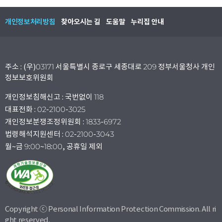
개인정보처리방침
찾아오시는 길
도움말
누리집 안내
주소 : (우)03171 서울특별시 종로구 세종대로 209 정부서울청사 개인
정보보호위원회
개인정보침해신고 : 국번없이 118
대표전화 : 02-2100-3025
개인정보분쟁조정위원회 : 1833-6972
법령해석지원센터 : 02-2100-3043
월~금 9:00~18:00, 공휴일 제외
Copyright ⓒ Personal Information Protection Commission. All ri
ght reserved.