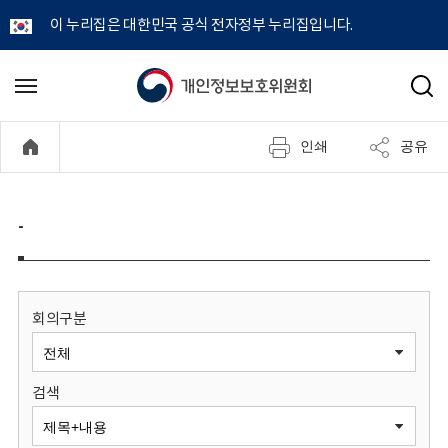
이 누리집은 대한민국 공식 전자정부 누리집입니다.
개
메
검
뉴
색
인
열
인쇄
공유
기
정
보
-
보
호
회의구분
위
검색
원