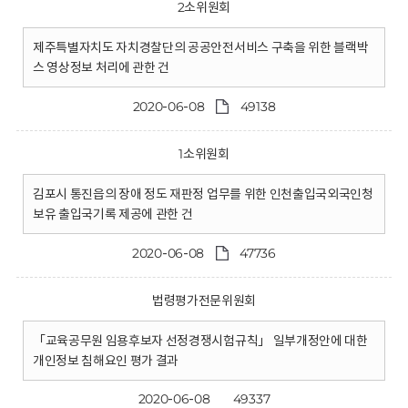
2소위원회
제주특별자치도 자치경찰단의 공공안전서비스 구축을 위한 블랙박
스 영상정보 처리에 관한 건
2020-06-08
49138
1소위원회
김포시 통진읍의 장애 정도 재판정 업무를 위한 인천출입국외국인청
보유 출입국기록 제공에 관한 건
2020-06-08
47736
법령평가전문위원회
「교육공무원 임용후보자 선정경쟁시험규칙」 일부개정안에 대한
개인정보 침해요인 평가 결과
2020-06-08
49337