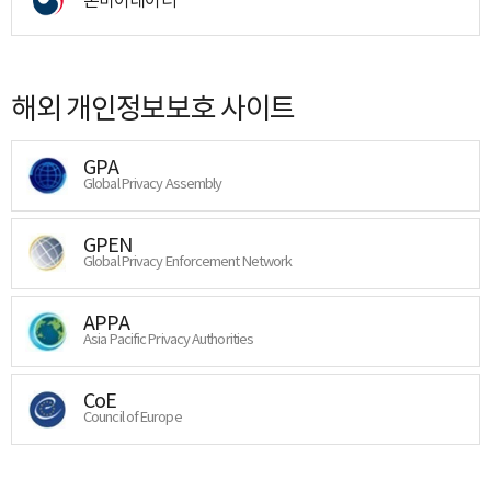
해외 개인정보보호 사이트
GPA
Global Privacy Assembly
GPEN
Global Privacy Enforcement Network
APPA
Asia Pacific Privacy Authorities
CoE
Council of Europe