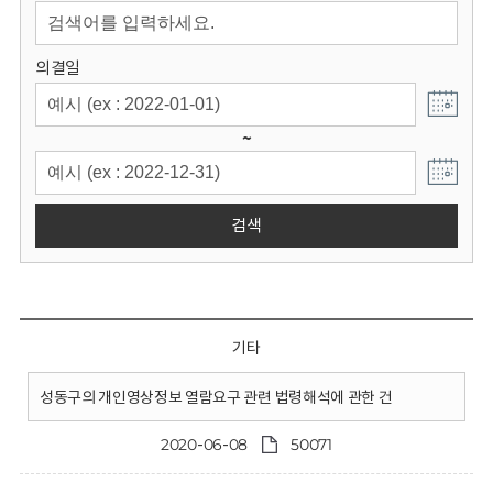
회
의결일
~
검색
기타
성동구의 개인영상정보 열람요구 관련 법령해석에 관한 건
2020-06-08
50071