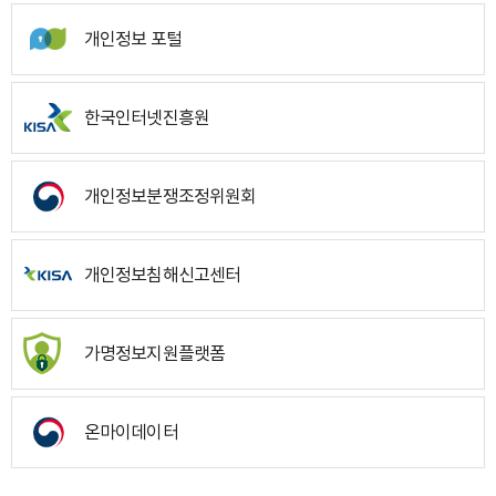
개인정보 포털
한국인터넷진흥원
개인정보분쟁조정위원회
개인정보침해신고센터
가명정보지원플랫폼
온마이데이터