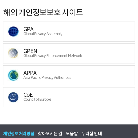
해외 개인정보보호 사이트
GPA
Global Privacy Assembly
GPEN
Global Privacy Enforcement Network
APPA
Asia Pacific Privacy Authorities
CoE
Council of Europe
개인정보처리방침
찾아오시는 길
도움말
누리집 안내