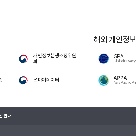
해외 개인정보
개인정보분쟁조정위원
GPA
회
Global Privac
APPA
폼
온마이데이터
Asia Pacific Pr
집 안내