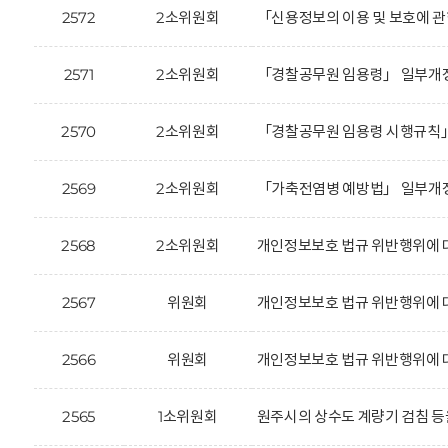
2572
2소위원회
「신용정보의 이용 및 보호에 관
2571
2소위원회
「경찰공무원 임용령」 일부개정
2570
2소위원회
「경찰공무원 임용령 시행규칙」
2569
2소위원회
「가축전염병 예방법」 일부개정
2568
2소위원회
개인정보보호 법규 위반행위에 대한
2567
위원회
개인정보보호 법규 위반행위에 대한
2566
위원회
개인정보보호 법규 위반행위에 대한
2565
1소위원회
원주시의 상수도 계량기 검침 등