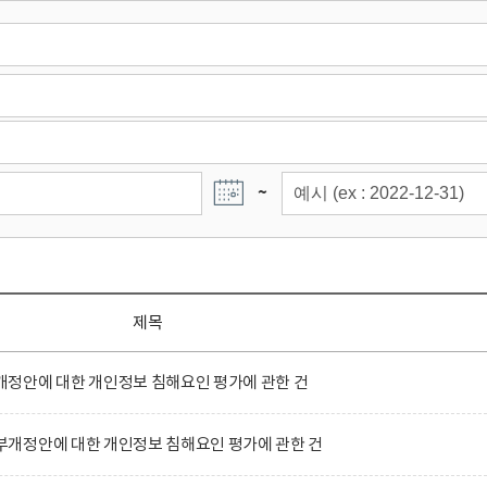
~
제목
정안에 대한 개인정보 침해요인 평가에 관한 건
개정안에 대한 개인정보 침해요인 평가에 관한 건