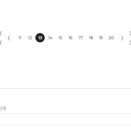
〈
〈
11
12
13
14
15
16
17
18
19
20
〉
〈
만족