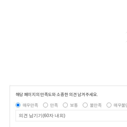
해당 페이지의 만족도와 소중한 의견 남겨주세요.
매우만족
만족
보통
불만족
매우불