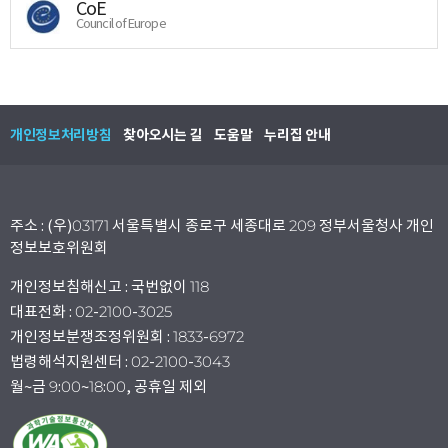
CoE
Council of Europe
개인정보처리방침
찾아오시는 길
도움말
누리집 안내
주소 : (우)03171 서울특별시 종로구 세종대로 209 정부서울청사 개인
정보보호위원회
개인정보침해신고 : 국번없이 118
대표전화 : 02-2100-3025
개인정보분쟁조정위원회 : 1833-6972
법령해석지원센터 : 02-2100-3043
월~금 9:00~18:00, 공휴일 제외