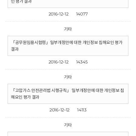
인 평가 결과
2016-12-12
14077
기타
「공무원임용시험령」일부개정안에 대한 개인정보 침해요인 평가
결과
2016-12-12
14345
기타
「고압가스 안전관리법 시행규칙」 일부개정안에 대한 개인정보 침
해요인 평가 결과
2016-12-12
14113
기타