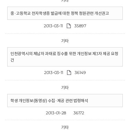
기타
중·고등학교 전자학생증 발급에 대한 정책 청원관련 개선권고
2013-03-11
35897
기타
인천광역시의 체납자 과태료 징수를 위한 개인정보 제3자 제공 요청
건
2013-03-11
36149
기타
학생 개인정보(동영상) 수집·제공 관련 법령해석
2013-01-28
36172
기타