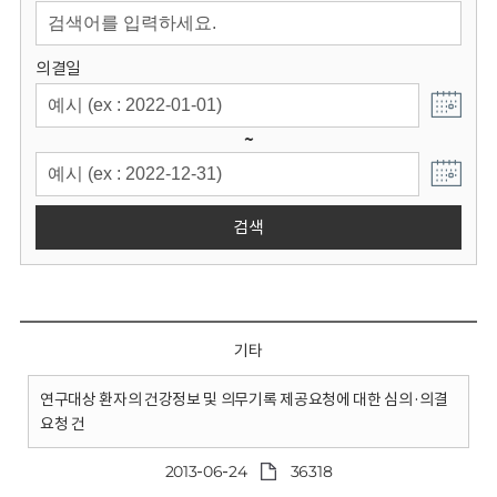
회
의결일
~
검색
기타
연구대상 환자의 건강정보 및 의무기록 제공요청에 대한 심의·의결
요청 건
2013-06-24
36318