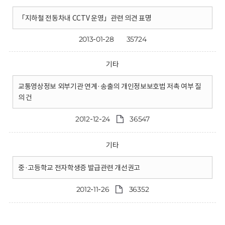
「지하철 전동차내 CCTV 운영」관련 의견 표명
2013-01-28
35724
기타
교통영상정보 외부기관 연계·송출의 개인정보보호법 저촉 여부 질
의 건
2012-12-24
36547
기타
중·고등학교 전자학생증 발급관련 개선권고
2012-11-26
36352