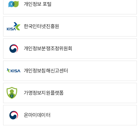
개인정보 포털
한국인터넷진흥원
개인정보분쟁조정위원회
개인정보침해신고센터
가명정보지원플랫폼
온마이데이터