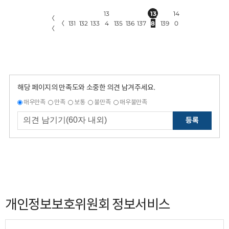
13
13
14
〈
〈
131
132
133
4
135
136
137
8
139
0
〈
해당 페이지의 만족도와 소중한 의견 남겨주세요.
매우만족
만족
보통
불만족
매우불만족
등록
개인정보보호위원회 정보서비스