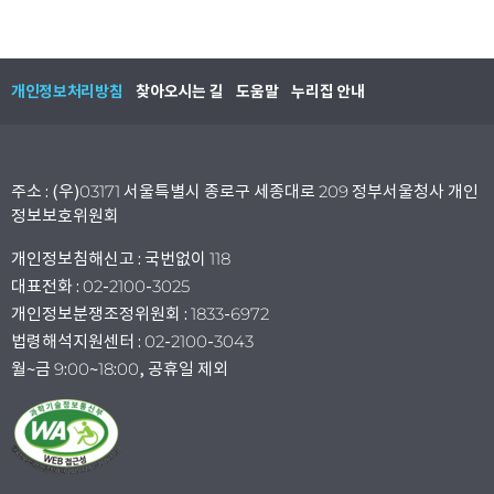
개인정보처리방침
찾아오시는 길
도움말
누리집 안내
주소 : (우)03171 서울특별시 종로구 세종대로 209 정부서울청사 개인
정보보호위원회
개인정보침해신고 : 국번없이 118
대표전화 : 02-2100-3025
개인정보분쟁조정위원회 : 1833-6972
법령해석지원센터 : 02-2100-3043
월~금 9:00~18:00, 공휴일 제외