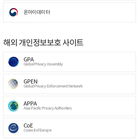
온마이데이터
해외 개인정보보호 사이트
GPA
Global Privacy Assembly
GPEN
Global Privacy Enforcement Network
APPA
Asia Pacific Privacy Authorities
CoE
Council of Europe