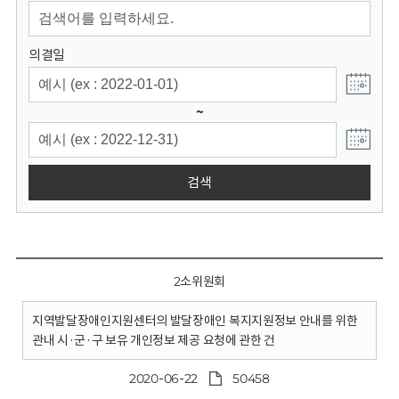
회
의결일
~
검색
2소위원회
지역발달장애인지원센터의 발달장애인 복지지원정보 안내를 위한
관내 시·군·구 보유 개인정보 제공 요청에 관한 건
2020-06-22
50458