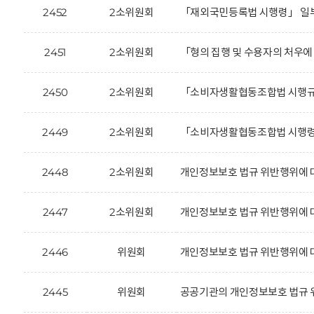
2452
2소위원회
「재외국민등록법 시행령」 일부
2451
2소위원회
「형의 집행 및 수용자의 처우에
2450
2소위원회
「소비자생활협동조합법 시행규칙
2449
2소위원회
「소비자생활협동조합법 시행령」
2448
2소위원회
개인정보보호 법규 위반행위에 
2447
2소위원회
개인정보보호 법규 위반행위에 대
2446
위원회
개인정보보호 법규 위반행위에 대한 
2445
위원회
공공기관의 개인정보보호 법규 위반