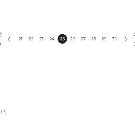
〈
〈
21
22
23
24
25
26
27
28
29
30
〉
〈
만족