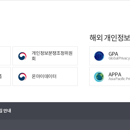
해외 개인정보
개인정보분쟁조정위원
GPA
회
Global Privac
APPA
폼
온마이데이터
Asia Pacific Pr
집 안내