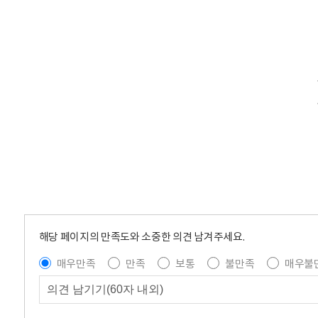
해당 페이지의 만족도와 소중한 의견 남겨주세요.
매우만족
만족
보통
불만족
매우불