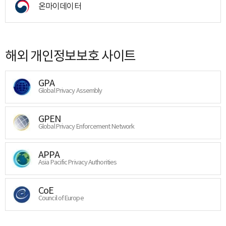
온마이데이터
해외 개인정보보호 사이트
GPA
Global Privacy Assembly
GPEN
Global Privacy Enforcement Network
APPA
Asia Pacific Privacy Authorities
CoE
Council of Europe