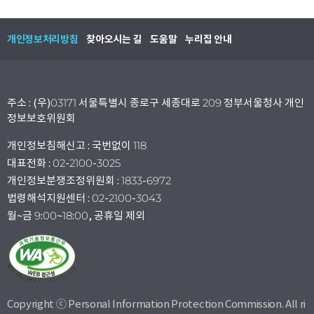
개인정보처리방침
찾아오시는 길
도움말
누리집 안내
주소 : (우)03171 서울특별시 종로구 세종대로 209 정부서울청사 개인
정보보호위원회
개인정보침해신고 : 국번없이 118
대표전화 : 02-2100-3025
개인정보분쟁조정위원회 : 1833-6972
법령해석지원센터 : 02-2100-3043
월~금 9:00~18:00, 공휴일 제외
Copyright ⓒ Personal Information Protection Commission. All ri