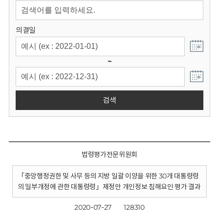
회
의결일
~
검색
법령평가전문위원회
「중앙행정권한 및 사무 등의 지방 일괄 이양을 위한 30개 대통령령
의 일부개정에 관한 대통령령」제정안 개인정보 침해요인 평가 결과
2020-07-27
128310