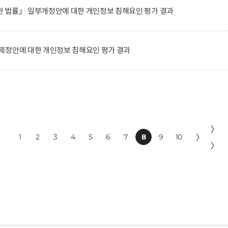
 법률」 일부개정안에 대한 개인정보 침해요인 평가 결과
제정안에 대한 개인정보 침해요인 평가 결과
〉
1
2
3
4
5
6
7
8
9
10
〉
〉