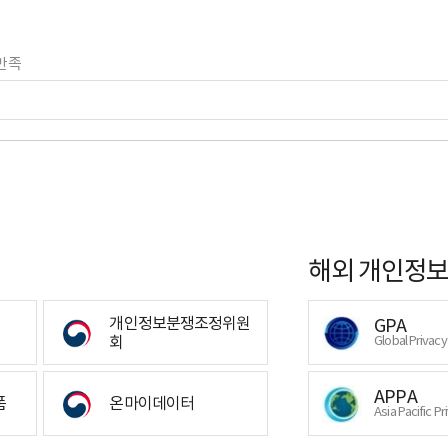
만족
해외 개인정보
개인정보분쟁조정위원
GPA
회
Global Privac
APPA
폼
온마이데이터
Asia Pacific Pr