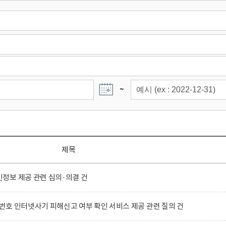
~
제목
정보 제공 관련 심의·의결 건
호 인터넷사기 피해신고 여부 확인 서비스 제공 관련 질의 건