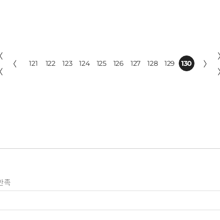
〈
〈
121
122
123
124
125
126
127
128
129
130
〉
〈
만족