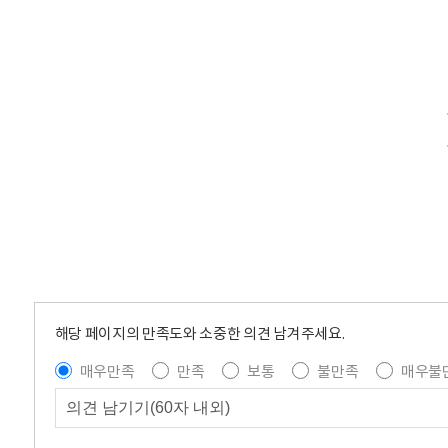
해당 페이지의 만족도와 소중한 의견 남겨주세요.
매우만족
만족
보통
불만족
매우불