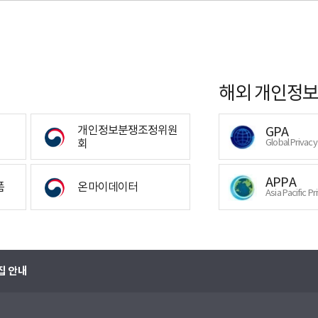
해외 개인정보
개인정보분쟁조정위원
GPA
회
Global Privac
APPA
폼
온마이데이터
Asia Pacific Pr
집 안내