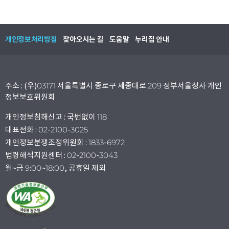
개인정보처리방침
찾아오시는 길
도움말
누리집 안내
주소 : (우)03171 서울특별시 종로구 세종대로 209 정부서울청사 개인
정보보호위원회
개인정보침해신고 : 국번없이 118
대표전화 : 02-2100-3025
개인정보분쟁조정위원회 : 1833-6972
법령해석지원센터 : 02-2100-3043
월~금 9:00~18:00, 공휴일 제외