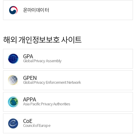
온마이데이터
해외 개인정보보호 사이트
GPA
Global Privacy Assembly
GPEN
Global Privacy Enforcement Network
APPA
Asia Pacific Privacy Authorities
CoE
Council of Europe