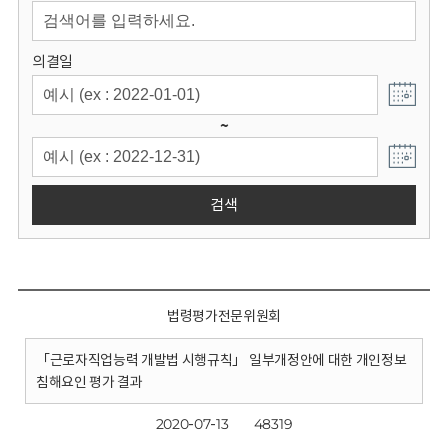
회
의결일
~
검색
법령평가전문위원회
「근로자직업능력 개발법 시행규칙」 일부개정안에 대한 개인정보
침해요인 평가 결과
2020-07-13
48319