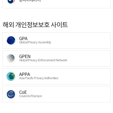
해외 개인정보보호 사이트
GPA
Global Privacy Assembly
GPEN
Global Privacy Enforcement Network
APPA
Asia Pacific Privacy Authorities
CoE
Council of Europe