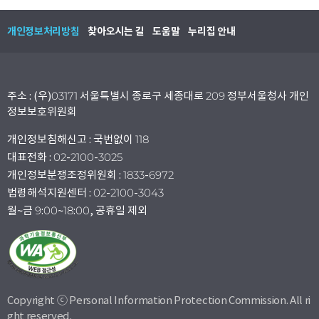
개인정보처리방침
찾아오시는 길
도움말
누리집 안내
주소 : (우)03171 서울특별시 종로구 세종대로 209 정부서울청사 개인
정보보호위원회
개인정보침해신고 : 국번없이 118
대표전화 : 02-2100-3025
개인정보분쟁조정위원회 : 1833-6972
법령해석지원센터 : 02-2100-3043
월~금 9:00~18:00, 공휴일 제외
Copyright ⓒ Personal Information Protection Commission. All ri
ght reserved.