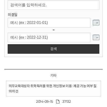
회
의결일
~
검색
기타
의무교육대상자 취학독려를 위한 개인정보 이용·제공 가능 여부 질
의의 건
2014-09-15
37132