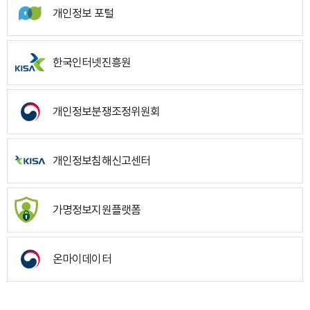
개인정보 포털
한국인터넷진흥원
개인정보분쟁조정위원회
개인정보침해신고센터
가명정보지원플랫폼
온마이데이터