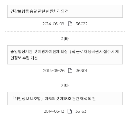
건강보험증 송달 관련 민원처리의 건
2014-06-09
36022
기타
중앙행정기관 및 지방자치단체 비정규직 근로자 응시원서 접수시 개
인정보 수집 개선
2014-05-26
36301
기타
「개인정보 보호법」제6조 및 제18조 관련 해석의 건
2014-05-12
36163