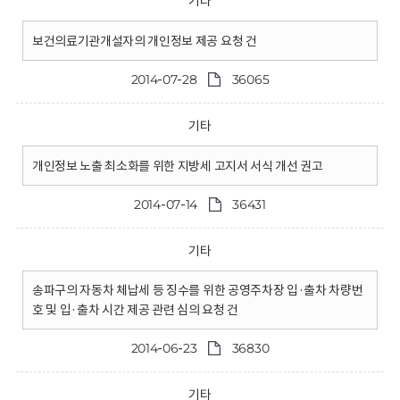
기타
보건의료기관개설자의 개인정보 제공 요청 건
2014-07-28
36065
기타
개인정보 노출 최소화를 위한 지방세 고지서 서식 개선 권고
2014-07-14
36431
기타
송파구의 자동차 체납세 등 징수를 위한 공영주차장 입·출차 차량번
호 및 입·출차 시간 제공 관련 심의 요청 건
2014-06-23
36830
기타