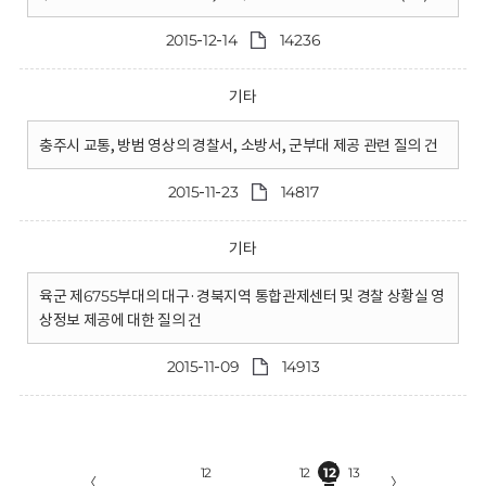
2015-12-14
14236
기타
충주시 교통, 방범 영상의 경찰서, 소방서, 군부대 제공 관련 질의 건
2015-11-23
14817
기타
육군 제6755부대의 대구·경북지역 통합관제센터 및 경찰 상황실 영
상정보 제공에 대한 질의 건
2015-11-09
14913
12
12
12
13
〈
〉