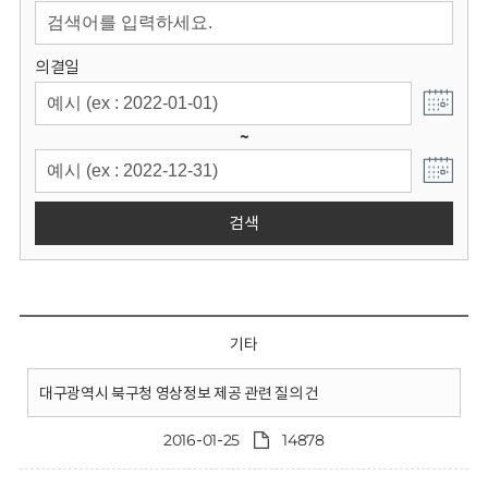
회
의결일
~
검색
기타
대구광역시 북구청 영상정보 제공 관련 질의 건
2016-01-25
14878