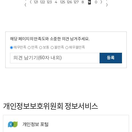
〈
121
122
123
4
125
126
127
8
9
0
〉
〈
〉
해당 페이지의 만족도와 소중한 의견 남겨주세요.
매우만족
만족
보통
불만족
매우불만족
등록
개인정보보호위원회 정보서비스
개인정보 포털