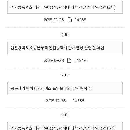
주민등록번호 기재 각종 증서, 서식에 대한 건별 심의 요청 건(2차)
2015-12-28
14285
기타
인천광역시 소방본부의 인천광역시 관내 영상 관련 질의 건
2015-12-28
14548
기타
금융사기 피해방지서비스 도입을 위한 유권해석 건
2015-12-28
14638
기타
주민등록번호 기재 각종 증서, 서식에 대한 건별 심의 요청 건(1차)