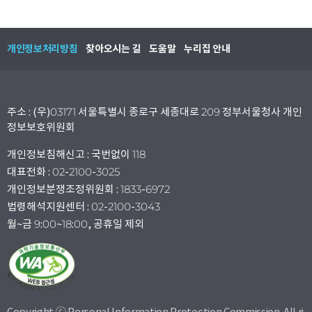
개인정보처리방침
찾아오시는 길
도움말
누리집 안내
주소 : (우)03171 서울특별시 종로구 세종대로 209 정부서울청사 개인
정보보호위원회
개인정보침해신고 : 국번없이 118
대표전화 : 02-2100-3025
개인정보분쟁조정위원회 : 1833-6972
법령해석지원센터 : 02-2100-3043
월~금 9:00~18:00, 공휴일 제외
Copyright ⓒ Personal Information Protection Commission. All ri