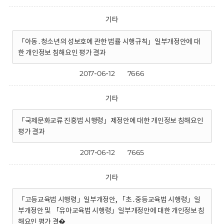
기타
「아동․청소년의 성보호에 관한 법률 시행규칙」일부개정안에 대
한 개인정보 침해요인 평가 결과
2017-06-12
7666
기타
「국제문화교류 진흥법 시행령」제정안에 대한 개인정보 침해요인
평가 결과
2017-06-12
7665
기타
「고등교육법 시행령」일부개정안, 「초․중등교육법 시행령」일
부개정안 및 「유아교육법 시행령」일부개정안에 대한 개인정보 침
해요인 평가 결�