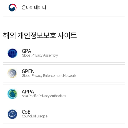
온마이데이터
해외 개인정보보호 사이트
GPA
Global Privacy Assembly
GPEN
Global Privacy Enforcement Network
APPA
Asia Pacific Privacy Authorities
CoE
Council of Europe