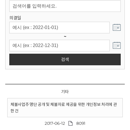
회
의결일
~
검색
기타
체불사업주 명단 공개 및 체불자료 제공을 위한 개인정보 처리에 관
한 건
2017-06-12
8091