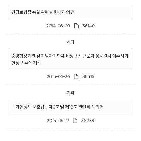
건강보험증 송달 관련 민원처리의 건
2014-06-09
36140
기타
중앙행정기관 및 지방자치단체 비정규직 근로자 응시원서 접수시 개
인정보 수집 개선
2014-05-26
36415
기타
「개인정보 보호법」제6조 및 제18조 관련 해석의 건
2014-05-12
36278