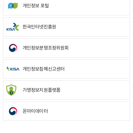
개인정보 포털
한국인터넷진흥원
개인정보분쟁조정위원회
개인정보침해신고센터
가명정보지원플랫폼
온마이데이터