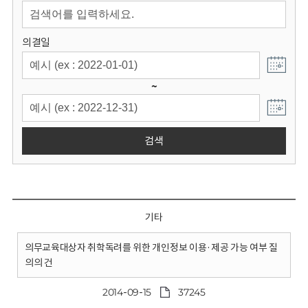
회
의결일
~
검색
기타
의무교육대상자 취학독려를 위한 개인정보 이용·제공 가능 여부 질
의의 건
2014-09-15
37245