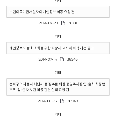
기타
보건의료기관개설자의 개인정보 제공 요청 건
2014-07-28
36181
기타
개인정보 노출 최소화를 위한 지방세 고지서 서식 개선 권고
2014-07-14
36545
기타
송파구의 자동차 체납세 등 징수를 위한 공영주차장 입·출차 차량번
호 및 입·출차 시간 제공 관련 심의 요청 건
2014-06-23
36949
기타