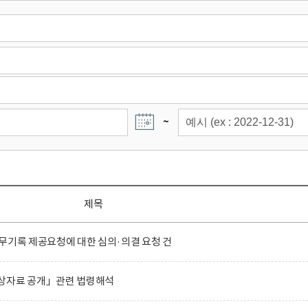
~
제목
무기록 제공요청에 대한 심의·의결 요청 건
상자료 공개」관련 법령해석