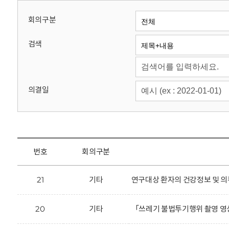
회
회의구분
검색
의결일
번호
회의구분
21
기타
연구대상 환자의 건강정보 및 의
20
기타
「쓰레기 불법투기행위 촬영 영