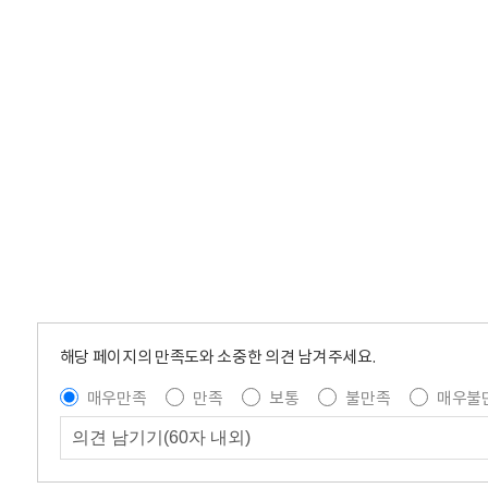
해당 페이지의 만족도와 소중한 의견 남겨주세요.
매우만족
만족
보통
불만족
매우불