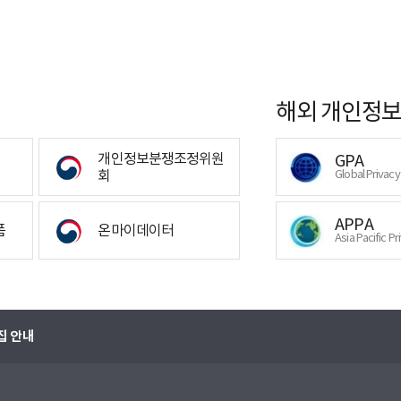
해외 개인정보
개인정보분쟁조정위원
GPA
회
Global Privac
APPA
폼
온마이데이터
Asia Pacific Pr
집 안내