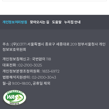
개인정보처리방침
찾아오시는 길
도움말
누리집 안내
주소 : (우)03171 서울특별시 종로구 세종대로 209 정부서울청사 개인
정보보호위원회
개인정보침해신고 : 국번없이 118
대표전화 : 02-2100-3025
개인정보분쟁조정위원회 : 1833-6972
법령해석지원센터 : 02-2100-3043
월~금 9:00~18:00, 공휴일 제외