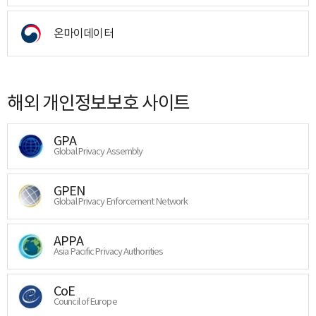
온마이데이터
해외 개인정보보호 사이트
GPA
Global Privacy Assembly
GPEN
Global Privacy Enforcement Network
APPA
Asia Pacific Privacy Authorities
CoE
Council of Europe