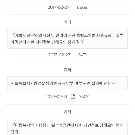
2017-02-27
6668
기타
「개발제한구역의 지정 및 관리에 관한 특별조치법 시행규칙」일부
개정안에 대한 개인정보 침해요인 평가 결과
2017-02-27
6431
기타
서울특별시지방경찰청의 범칙금 납부 여부 관련 질의에 관한 건
2017-02-13
7507
기타
「아동복지법 시행령」 일부개정안에 대한 개인정보 침해요인 평가
결과