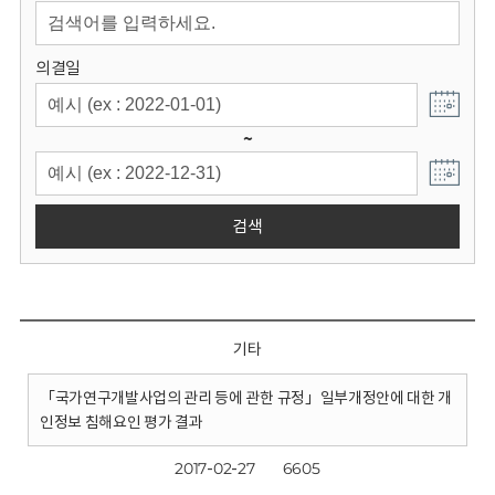
회
의결일
~
검색
기타
「국가연구개발사업의 관리 등에 관한 규정」일부개정안에 대한 개
인정보 침해요인 평가 결과
2017-02-27
6605