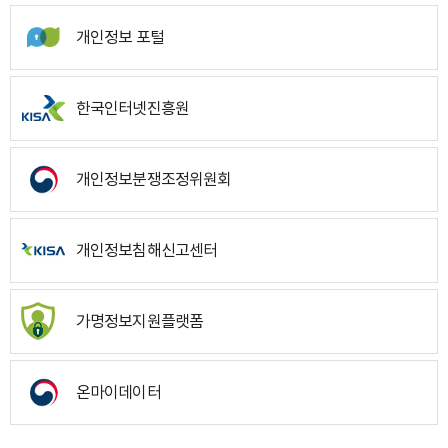
개인정보 포털
한국인터넷진흥원
개인정보분쟁조정위원회
개인정보침해신고센터
가명정보지원플랫폼
온마이데이터