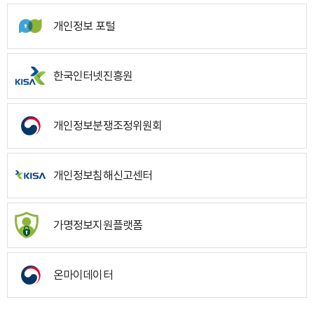
개인정보 포털
한국인터넷진흥원
개인정보분쟁조정위원회
개인정보침해신고센터
가명정보지원플랫폼
온마이데이터