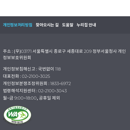
개인정보처리방침
찾아오시는 길
도움말
누리집 안내
주소 : (우)03171 서울특별시 종로구 세종대로 209 정부서울청사 개인
정보보호위원회
개인정보침해신고 : 국번없이 118
대표전화 : 02-2100-3025
개인정보분쟁조정위원회 : 1833-6972
법령해석지원센터 : 02-2100-3043
월~금 9:00~18:00, 공휴일 제외