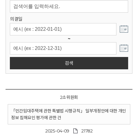
회
의결일
~
검색
2소위원회
「민간임대주택에 관한 특별법 시행규칙」 일부개정안에 대한 개인
정보 침해요인 평가에 관한 건
2025-04-09
21782