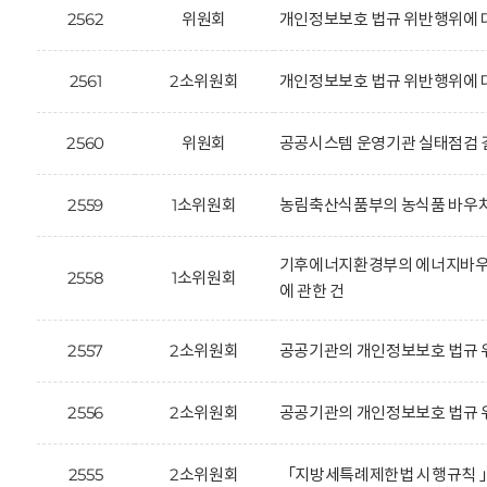
2562
위원회
개인정보보호 법규 위반행위에 대
2561
2소위원회
개인정보보호 법규 위반행위에 대한
2560
위원회
공공시스템 운영기관 실태점검 결
2559
1소위원회
농림축산식품부의 농식품 바우처 
기후에너지환경부의 에너지바우처 
2558
1소위원회
에 관한 건
2557
2소위원회
공공기관의 개인정보보호 법규 
2556
2소위원회
공공기관의 개인정보보호 법규 
2555
2소위원회
「지방세특례제한법 시행규칙 」