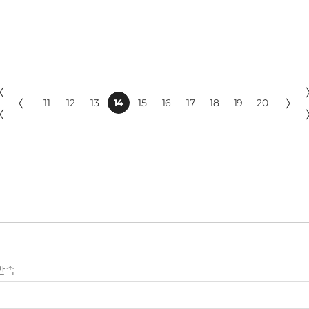
〈
〈
11
12
13
14
15
16
17
18
19
20
〉
〈
만족