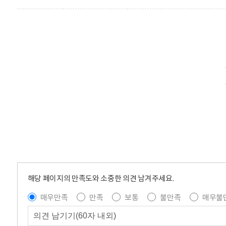
해당 페이지의 만족도와 소중한 의견 남겨주세요.
매우만족
만족
보통
불만족
매우불