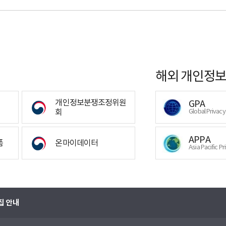
해외 개인정보
개인정보분쟁조정위원
GPA
회
Global Privac
APPA
폼
온마이데이터
Asia Pacific Pr
집 안내