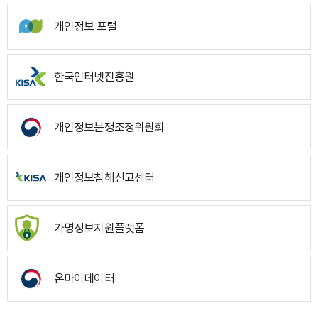
개인정보 포털
한국인터넷진흥원
개인정보분쟁조정위원회
개인정보침해신고센터
가명정보지원플랫폼
온마이데이터