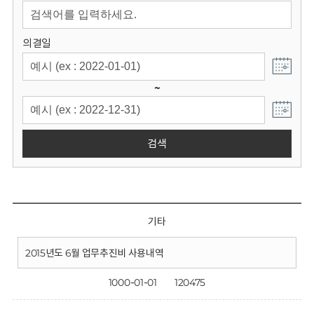
회
의결일
~
검색
기타
2015년도 6월 업무추진비 사용내역
1000-01-01
120475