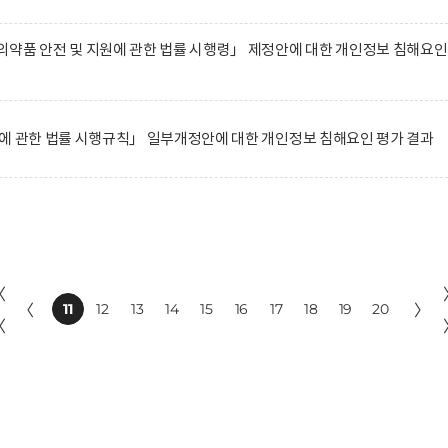
약품 안전 및 지원에 관한 법률 시행령」 제정안에 대한 개인정보 침해요인
에 관한 법률 시행규칙」 일부개정안에 대한 개인정보 침해요인 평가 결과
〈
〈
11
12
13
14
15
16
17
18
19
20
〉
〈