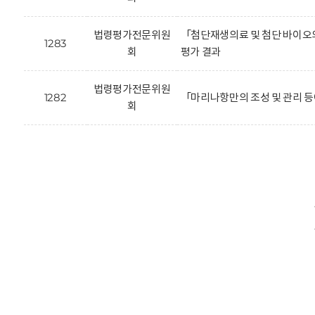
법령평가전문위원
「첨단재생의료 및 첨단 바이오의
1283
회
평가 결과
법령평가전문위원
1282
「마리나항만의 조성 및 관리 등
회