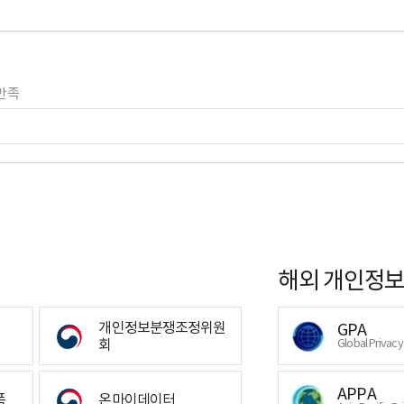
만족
해외 개인정보
개인정보분쟁조정위원
GPA
회
Global Privac
APPA
폼
온마이데이터