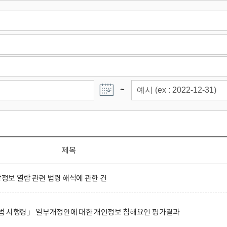
~
제목
보 열람 관련 법령 해석에 관한 건
법 시행령」 일부개정안에 대한 개인정보 침해요인 평가결과