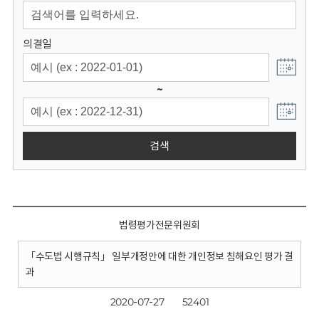
회
의결일
~
검색
법령평가전문위원회
「수도법 시행규칙」 일부개정안에 대한 개인정보 침해요인 평가 결
과
2020-07-27
52401