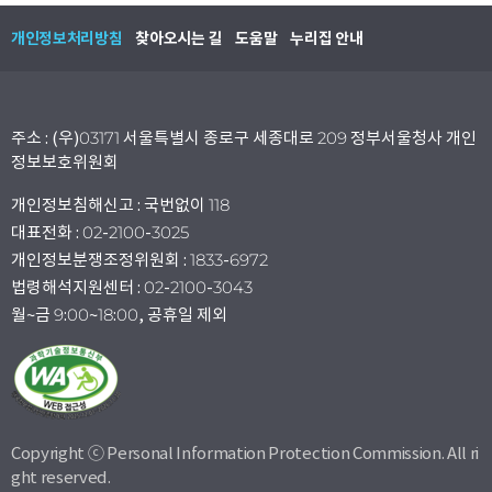
개인정보처리방침
찾아오시는 길
도움말
누리집 안내
주소 : (우)03171 서울특별시 종로구 세종대로 209 정부서울청사 개인
정보보호위원회
개인정보침해신고 : 국번없이 118
대표전화 : 02-2100-3025
개인정보분쟁조정위원회 : 1833-6972
법령해석지원센터 : 02-2100-3043
월~금 9:00~18:00, 공휴일 제외
Copyright ⓒ Personal Information Protection Commission. All ri
ght reserved.