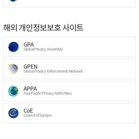
해외 개인정보보호 사이트
GPA
Global Privacy Assembly
GPEN
Global Privacy Enforcement Network
APPA
Asia Pacific Privacy Authorities
CoE
Council of Europe