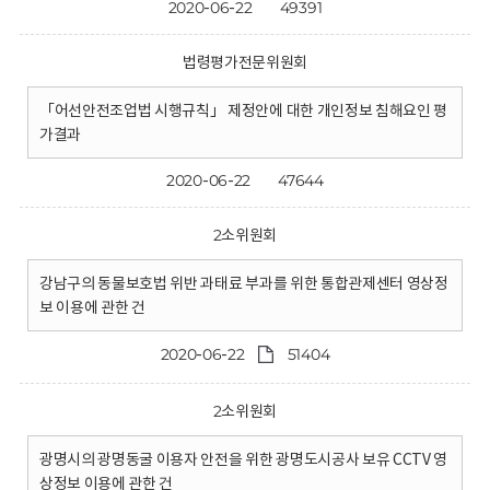
2020-06-22
49391
법령평가전문위원회
「어선안전조업법 시행규칙」 제정안에 대한 개인정보 침해요인 평
가결과
2020-06-22
47644
2소위원회
강남구의 동물보호법 위반 과태료 부과를 위한 통합관제센터 영상정
보 이용에 관한 건
2020-06-22
51404
2소위원회
광명시의 광명동굴 이용자 안전을 위한 광명도시공사 보유 CCTV 영
상정보 이용에 관한 건