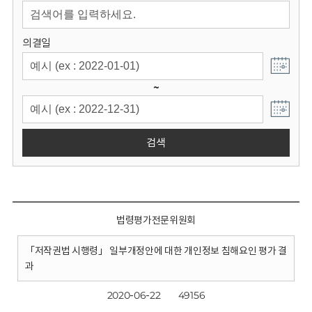
회
의결일
~
검색
법령평가전문위원회
「저작권법 시행령」 일부개정안에 대한 개인정보 침해요인 평가 결
과
2020-06-22
49156