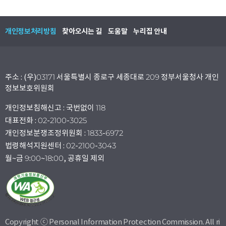
개인정보처리방침
찾아오시는 길
도움말
누리집 안내
주소 : (우)03171 서울특별시 종로구 세종대로 209 정부서울청사 개인
정보보호위원회
개인정보침해신고 : 국번없이 118
대표전화 : 02-2100-3025
개인정보분쟁조정위원회 : 1833-6972
법령해석지원센터 : 02-2100-3043
월~금 9:00~18:00, 공휴일 제외
Copyright ⓒ Personal Information Protection Commission. All ri