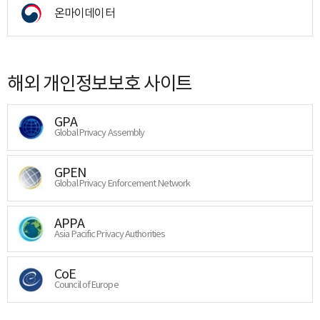
온마이데이터
해외 개인정보보호 사이트
GPA
Global Privacy Assembly
GPEN
Global Privacy Enforcement Network
APPA
Asia Pacific Privacy Authorities
CoE
Council of Europe