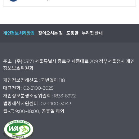
개인정보처리방침
찾아오시는 길
도움말
누리집 안내
주소 : (우)03171 서울특별시 종로구 세종대로 209 정부서울청사 개인
정보보호위원회
개인정보침해신고 : 국번없이 118
대표전화 : 02-2100-3025
개인정보분쟁조정위원회 : 1833-6972
법령해석지원센터 : 02-2100-3043
월~금 9:00~18:00, 공휴일 제외