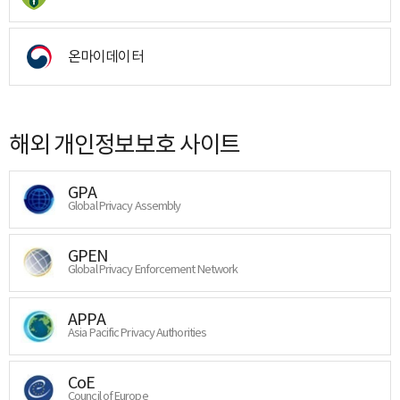
온마이데이터
해외 개인정보보호 사이트
GPA
Global Privacy Assembly
GPEN
Global Privacy Enforcement Network
APPA
Asia Pacific Privacy Authorities
CoE
Council of Europe