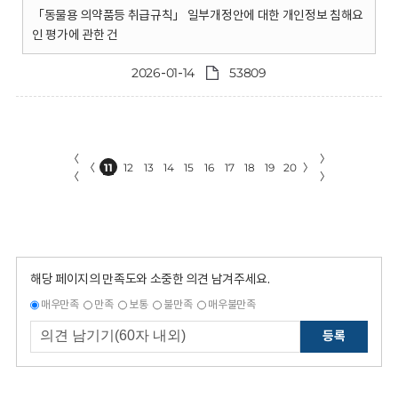
「동물용 의약품등 취급규칙」 일부개정안에 대한 개인정보 침해요
인 평가에 관한 건
2026-01-14
53809
〈
〉
〈
11
12
13
14
15
16
17
18
19
20
〉
〈
〉
해당 페이지의 만족도와 소중한 의견 남겨주세요.
매우만족
만족
보통
불만족
매우불만족
등록