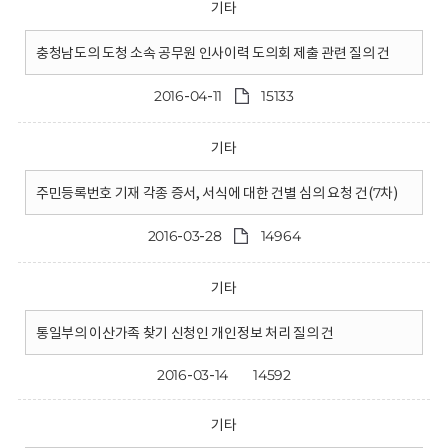
기타
충청남도의 도청 소속 공무원 인사이력 도의회 제출 관련 질의 건
2016-04-11
15133
기타
주민등록번호 기재 각종 증서, 서식에 대한 건별 심의 요청 건(7차)
2016-03-28
14964
기타
통일부의 이산가족 찾기 신청인 개인정보 처리 질의 건
2016-03-14
14592
기타