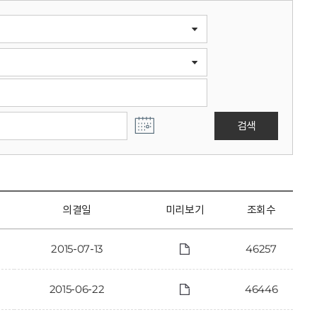
검색
의결일
미리보기
조회수
2015-07-13
46257
2015-06-22
46446