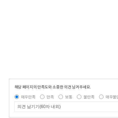
해당 페이지의 만족도와 소중한 의견 남겨주세요.
매우만족
만족
보통
불만족
매우불