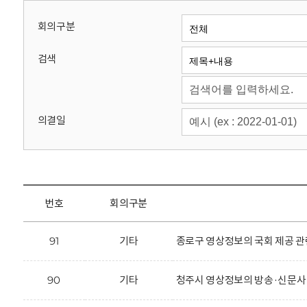
회
회의구분
검색
의결일
번호
회의구분
91
기타
종로구 영상정보의 국회 제공 관
90
기타
청주시 영상정보의 방송·신문사 