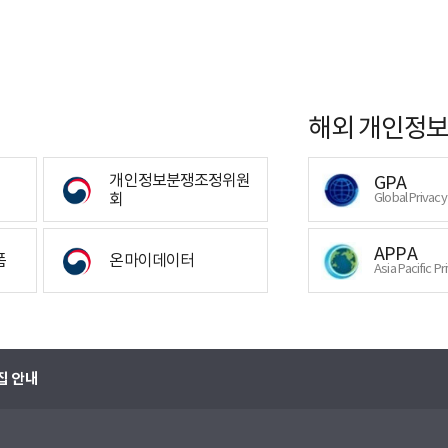
해외 개인정보
개인정보분쟁조정위원
GPA
회
Global Privac
APPA
폼
온마이데이터
Asia Pacific Pr
집 안내