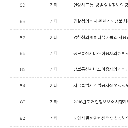
89
기타
안양시 교통·방범 영상정보의 경
88
기타
경찰청의 인사 관련 개인정보 처
87
기타
경찰청의 웨어러블 카메라 사용
86
기타
정보통신서비스 이용자의 개인정
85
기타
정보통신서비스 이용자의 개인정
84
기타
서울특별시 건설공사장 영상정보
83
기타
2016년도 개인정보보호 시행계
82
기타
포항시 통합관제센터 영상정보의 