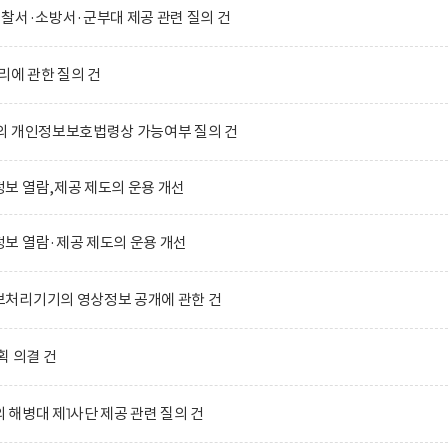
찰서·소방서·군부대 제공 관련 질의 건
리에 관한 질의 건
의 개인정보보호법령상 가능여부 질의 건
보 열람,제공 제도의 운용 개선
보 열람·제공 제도의 운용 개선
처리기기의 영상정보 공개에 관한 건
획 의결 건
해병대 제1사단 제공 관련 질의 건