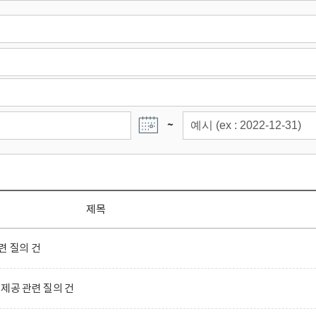
~
제목
련 질의 건
제공 관련 질의 건