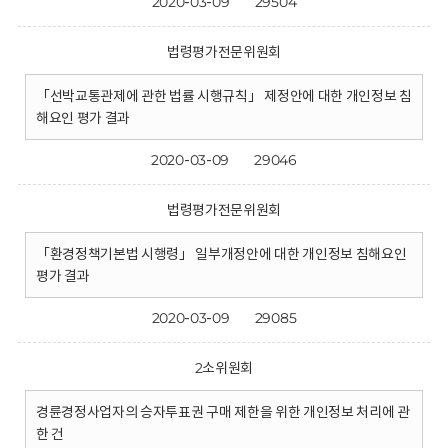
2020-03-09
29504
법령평가전문위원회
「선박교통관제에 관한 법률 시행규칙」 제정안에 대한 개인정보 침
해요인 평가 결과
2020-03-09
29046
법령평가전문위원회
「환경정책기본법 시행령」 일부개정안에 대한 개인정보 침해요인
평가 결과
2020-03-09
29085
2소위원회
경륜경정사업자의 승자투표권 구매 제한을 위한 개인정보 처리에 관
한 건