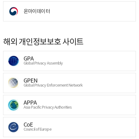
온마이데이터
해외 개인정보보호 사이트
GPA
Global Privacy Assembly
GPEN
Global Privacy Enforcement Network
APPA
Asia Pacific Privacy Authorities
CoE
Council of Europe